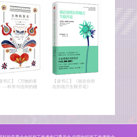
《爱丽丝奇
【读书汇】《过犹不
【读书汇】《万物的签
--草间弥生
及》---如何建立你的心
名》---科学与信仰的
理界线
撞