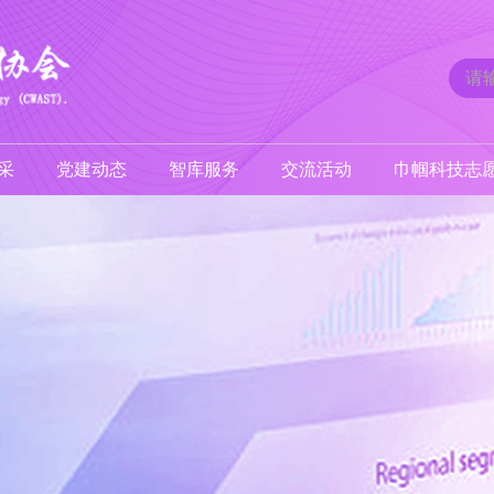
采
党建动态
智库服务
交流活动
巾帼科技志