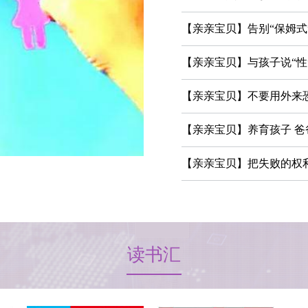
【亲亲宝贝】告别“保姆式
【亲亲宝贝】与孩子说“性
【亲亲宝贝】不要用外来
【亲亲宝贝】养育孩子 爸
【亲亲宝贝】把失败的权
读书汇