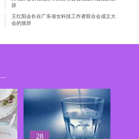
辞​
王红阳​会长在广东省女科技工作者联合会成立大
会的致辞
28