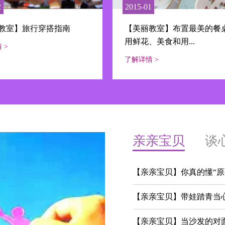
2
2015-01
教室】旅行穿搭指南
【美丽教室】布置最美的餐
用鲜花、美食和用...
 >
了解详情 >
亲亲宝贝
谈
【亲亲宝贝】你真的懂“原
【亲亲宝贝】带娃踏青当
【亲亲宝贝】当沙发的对