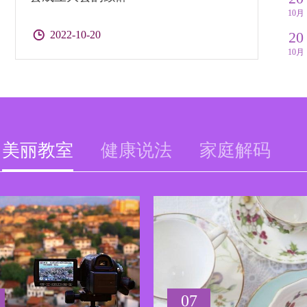
10月
2022-10-20
20
10月
美丽教室
健康说法
家庭解码
07