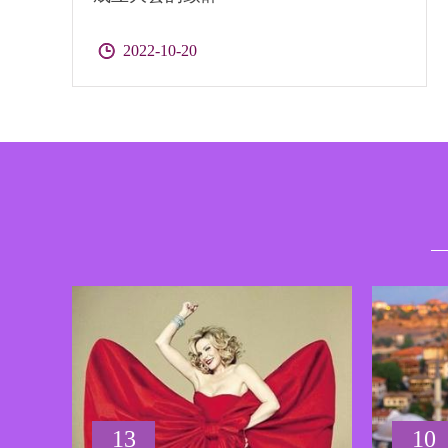
2022-10-20
13
10