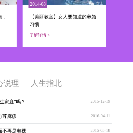
2014-08
桌，
【美丽教室】女人要知道的养颜
习惯
了解详情 >
心说理
人生指北
生家庭”吗？
2016-12-19
心荨麻疹
2016-04-11
面不再是电视
2016-03-18