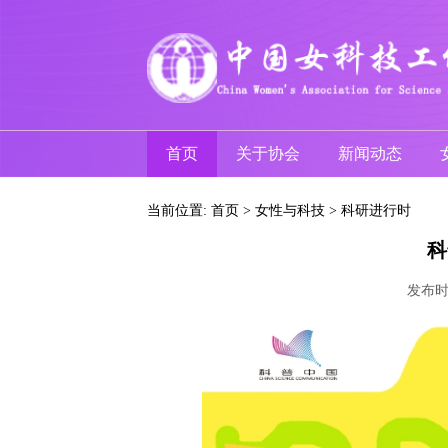
首页
关于协会
新闻动态
当前位置:
首页
>
女性与科技
>
科研进行时
科
发布