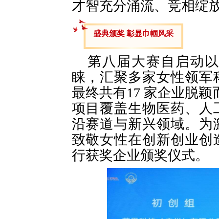
才智充分涌流、竞相绽
盛典颁奖 彰显巾帼风采
第八届大赛自启动以
睐，汇聚多家女性领军
最终共有17 家企业脱颖而
项目覆盖生物医药、人
沿赛道与新兴领域。为
致敬女性在创新创业创
行获奖企业颁奖仪式。