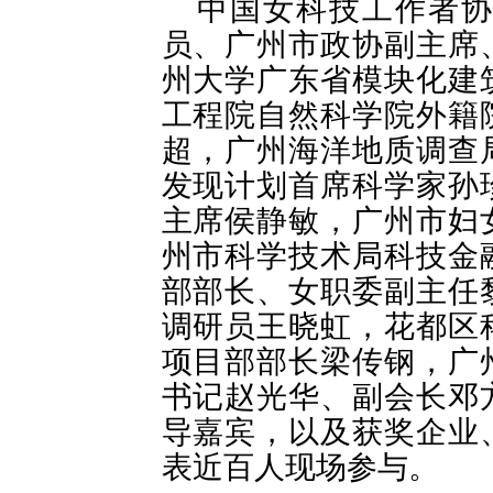
中国女科技工作者协
员、广州市政协副主席
州大学广东省模块化建
工程院自然科学院外籍
超，广州海洋地质调查
发现计划
首席科学家孙
主席侯静敏，广州市妇
州市科学技术局科技金
部部长、女职委副主任
调研员王晓虹，花都区
项目部部长梁传钢，广
书记赵光华、副会长邓
导嘉宾，以及获奖企业
表近百人现场参与。