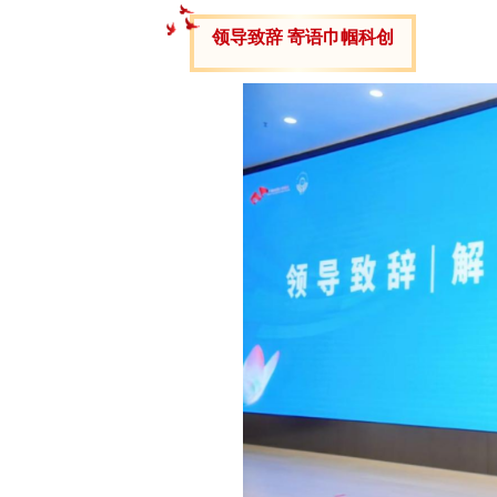
领导致辞 寄语巾帼科创