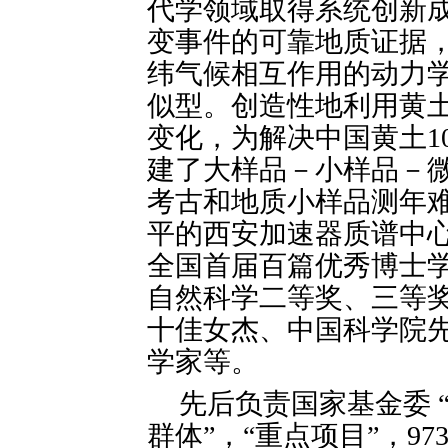
代学领域取得系统创新
变事件的可靠地质证据
纬气候相互作用的动力
似型。创造性地利用黄土
变化，为解决中国黄土1
建了大样品－小样品－微
考古和地质小样品测年
平的西安加速器质谱中
全国首届百篇优秀博士
自然科学二等奖、三等
十佳女杰、中国科学院
学家等。
先后负责国家基金委 “
群体”，“重点项目”，9