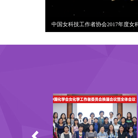
中国女科技工作者协会2017年度女