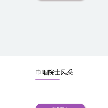
018）
陶晓明（2018）
王沛芳（201
详情
详情
巾帼院士风采