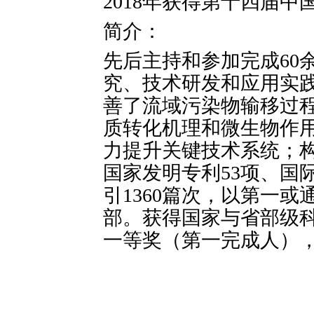
2018年获得第十四届
简介：
先后主持和参加完成60
究、技术研发和应用实
善了流域污染物输移过
质转化机理和微生物作
力提升关键技术系统；
国家发明专利53项、国际专
引1360篇次，以第一或
部。获得国家与省部级科
一等奖（第一完成人），