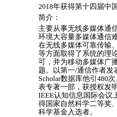
2018年获得第十四届
简介：
主要从事无线多媒体通
环境大容量多媒体通信
在无线多媒体可靠传输
等方面取得了系统的理
可，并为移动多媒体广
题。以第一/通信作者发表S
Scholar数据库他引480次
表专著一部，获授权发明
IEEE认知信息国际会
得国家自然科学二等奖
科学基金入选者。