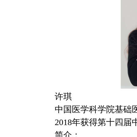
许琪
中国医学科学院基础
2018年获得第十四
简介：