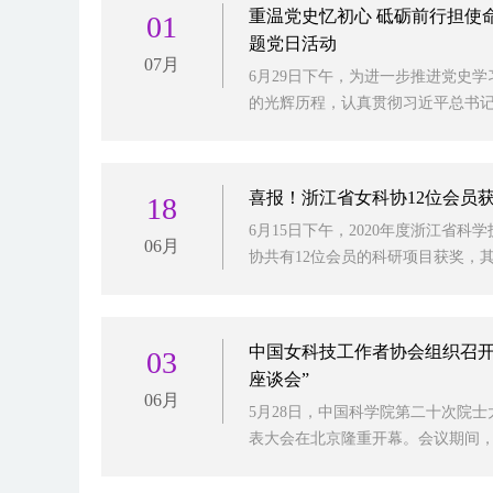
重温党史忆初心 砥砺前行担使
01
题党日活动
07月
6月29日下午，为进一步推进党史
的光辉历程，认真贯彻习近平总书记在
喜报！浙江省女科协12位会员
18
6月15日下午，2020年度浙江省
06月
协共有12位会员的科研项目获奖，其中
中国女科技工作者协会组织召开
03
座谈会”
06月
5月28日，中国科学院第二十次院
表大会在北京隆重开幕。会议期间，