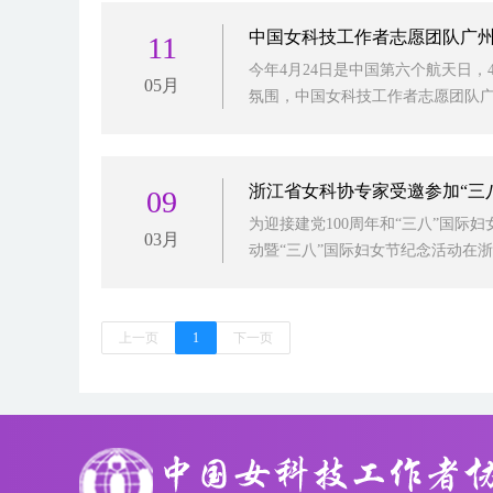
中国女科技工作者志愿团队广州分
11
今年4月24日是中国第六个航天日，
05月
氛围，中国女科技工作者志愿团队广
浙江省女科协专家受邀参加“三
09
为迎接建党100周年和“三八”国际妇
03月
动暨“三八”国际妇女节纪念活动在浙
上一页
1
下一页