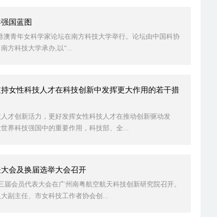
洋强国蓝图
峡两岸暨港澳青年女科学家论坛在南方科技大学举行。论坛由中国科协
方科技大学承办,以“...
支持女性科技人才在科技创新中发挥更大作用的若干措
技人才创新活力，更好发挥女性科技人才在推动创新驱动发
世界科技强国中的重要作用，科技部、全...
表大会及换届选举大会召开
第三届会员代表大会在广州南粤航空航天科技创新研究院召开。
大副主任、市女科技工作者协会创...