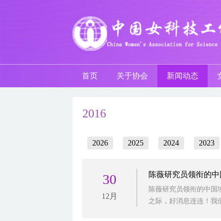
首页
关于协会
新闻动态
2016
2026
2025
2024
2023
陈薇研究员领衔的中
30
陈薇研究员领衔的中国埃博
12月
之际，好消息连连！我们