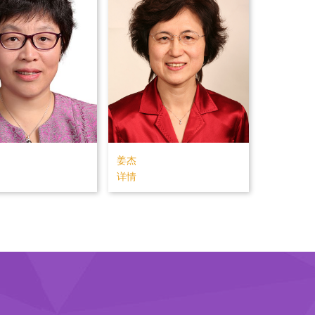
谢毅
何雅玲
详情
详情