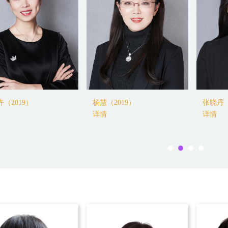
（2019）
沈俊（2018）
许琪（2
详情
详情