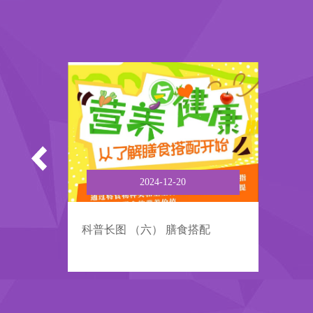
2024-12-20
科普长图 （六） 膳食搭配