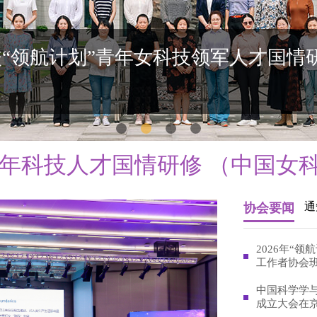
日韩女科学家论坛在京举办
共创未来”为主题的2022年中日韩女科学家论坛在中国科技会堂举办。
”青年科技人才国情研修 （中国女科
通
协会要闻
2026年“
工作者协会
中国科学学
成立大会在