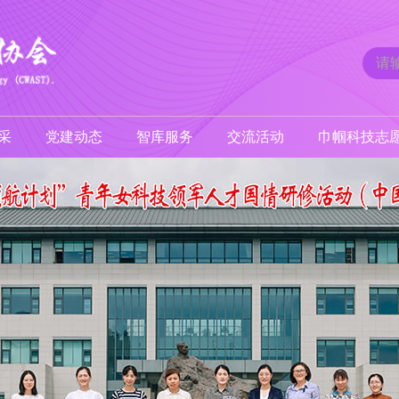
采
党建动态
智库服务
交流活动
巾帼科技志