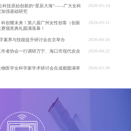
2026-05-14
赴科技原始创新的“星辰大海”——广大女科
议加强基础研究
2026-05-11
，科创耀未来！第八届广州女性创客（创新
大赛颁奖典礼圆满落幕！
2026-04-26
数字素养与技能提升研讨会在京举办
2026-04-22
工作者协会一行调研万宁、海口市现代农业
会议暨“人工智能...
2026-03-30
生物医学女科学家学术研讨会在成都圆满举