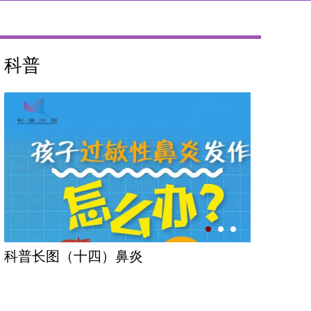
科普
科普长图（十四）鼻炎