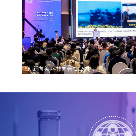
“创新向美 科技向善”​2026中...