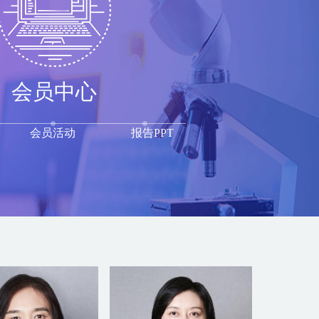
会员中心
会员活动
报告PPT