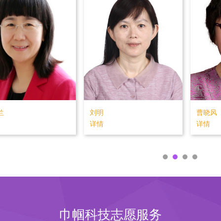
荣
黄如
顾瑛
详情
详情
巾帼科技志愿服务